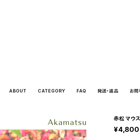
ABOUT
CATEGORY
FAQ
発送・返品
お問
赤松 マウ
¥4,800