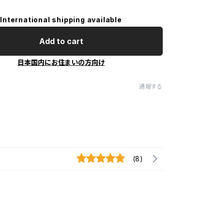
International shipping available
Add to cart
日本国内にお住まいの方向け
通報する
(8)