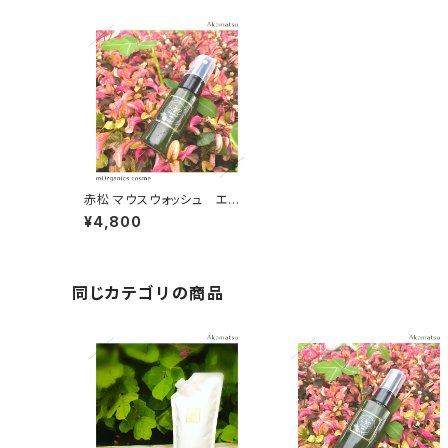
赤松 マウスウォッシュ エム
オーガニクス
¥4,800
同じカテゴリの商品