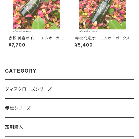
赤松 美容オイル エムオーガニ
赤松 化粧水 エムオーガニクス
クス
¥7,700
¥5,400
CATEGORY
ダマスクローズシリーズ
赤松シリーズ
定期購入