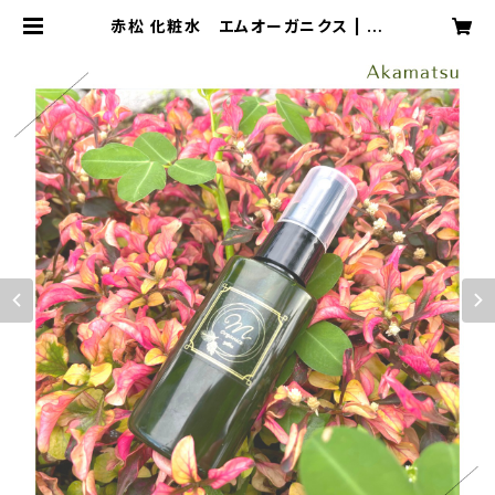
赤松 化粧水 エムオーガニクス | m
Organics